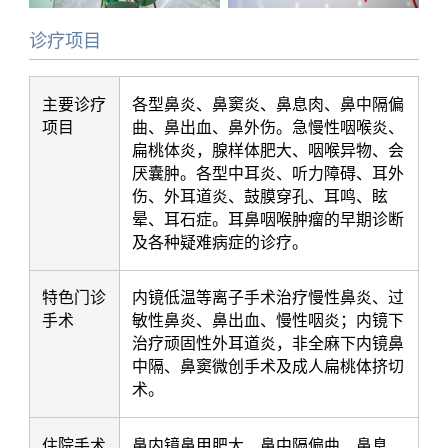
诊疗项目
主要诊疗
各型鼻炎、鼻窦炎、鼻息肉、鼻中隔偏
项目
曲、鼻出血、鼻外伤。急慢性咽喉炎、
扁桃体炎，腺样体肥大、咽喉异物、会
厌囊肿。各型中耳炎、听力障碍、耳外
伤、外耳道炎、鼓膜穿孔、耳鸣、眩
晕、耳石症。耳鼻咽喉肿瘤的早期诊断
及各种疑难病症的诊疗。
特色门诊
内镜低温等离子手术治疗慢性鼻炎、过
手术
敏性鼻炎、鼻出血、慢性咽炎；内镜下
治疗顽固性外耳道炎，非全麻下内镜鼻
中隔、鼻窦微创手术及成人扁桃体挤切
术。
住院手术
鼻内镜鼻甲肥大、鼻中隔偏曲、鼻息