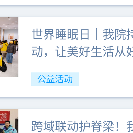
世界睡眠日｜我院
动，让美好生活从
公益活动
跨域联动护脊梁！