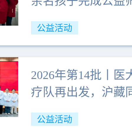
余名孩子完成公益
公益活动
2026年第14批丨
疗队再出发，沪藏
公益活动