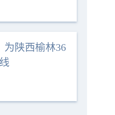
，为陕西榆林36
线