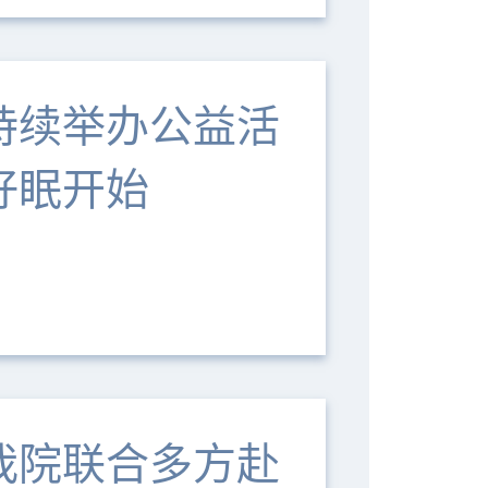
持续举办公益活
好眠开始
我院联合多方赴