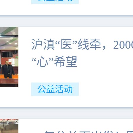
沪滇“医”线牵，20
“心”希望
公益活动