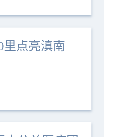
00里点亮滇南