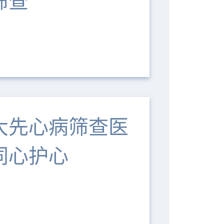
筛查
医大先心病筛查医
同心护心