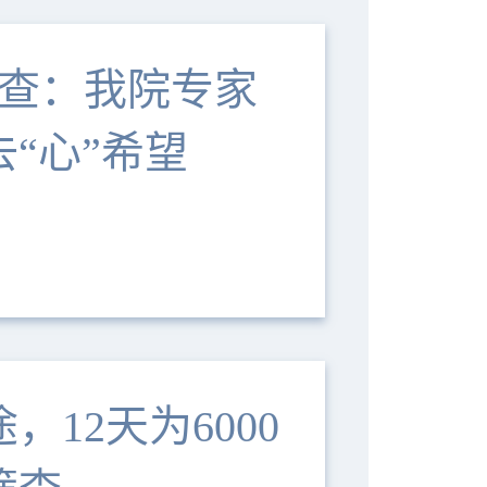
筛查：我院专家
“心”希望
，12天为6000