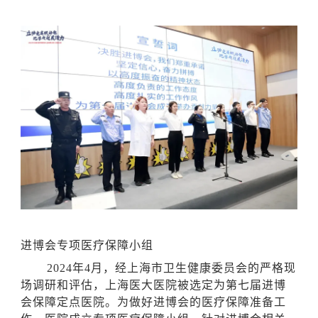
进博会专项医疗保障小组
2024年4月，经上海市卫生健康委员会的严格现
场调研和评估，上海医大医院被选定为第七届进博
会保障定点医院。为做好进博会的医疗保障准备工