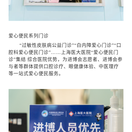
爱心便民系列门诊
“过敏性皮肤病公益门诊”“白内障爱心门诊”“口
腔科爱心便民门诊”……上海医大医院“爱心便民门
诊”集结 综合医院优势，为进博会志愿者、进博会参
与者等群体提供口腔诊疗、眼健康体验、中医理疗
等一站式爱心便民服务。